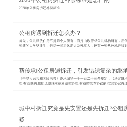
2020年公租房拆迁补偿标准是怎样的
2020年公租房拆迁补偿标准...
公租房遇到拆迁怎么办？
首先，公共租赁住房不是归个人所有，而是由政府或公共机构所有，用
些新的大学毕业生，包括一些退休老人及残疾人，还有一些从外地迁移到城
帮传承‖公租房遇拆迁，引发错综复杂的继
《中华人民共和国民法典》继承编第一千一百二十三条规定，【法定继承
理;有遗嘱的,按照遗嘱继承或者遗赠办理;有遗赠扶养协议的,按照协议办理。
城中村拆迁究竟是先安置还是先拆迁?公租房
疑