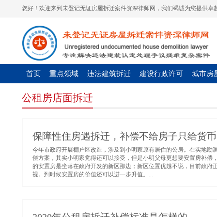
您好！欢迎来到未登记无证房屋拆迁案件资深律师网，我们竭诚为您提供卓越
首页
重点领域
违法建筑拆迁
建设行政许可
城市房
公租房店面拆迁
保障性住房遇拆迁，补偿不给房子只给货币
今年市政府开展棚户区改造，涉及到小明家原有居住的公房。在实地勘
偿方案，其实小明家觉得还可以接受，但是小明父母更想要安置房补偿
的安置房是坐落在政府开发的新区那边；新区位置优越不说，目前政府
视。到时候安置房的价值还可以进一步升值。...