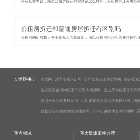
存在众多争议，那么公租房拆迁的程序是怎么样的，公租房拆迁有哪些程序
公租房拆迁和普通房屋拆迁有区别吗
公租房的所有权人并不是私人而是政府，所以公租房拆迁和普通住房拆迁最
友情链接：
智律网
法学专家论证网
公司股权&证券律师网
赖绍松资
融资租赁合同纠纷案件资深大律师网
企业所得税案件资深
赖绍松资深税务律师网
出口退税案件资深税务律师网
增
侵权责任纠纷案件资深律师网
刑事自诉案件资深律师网
重点领域
重大疑难案件办理