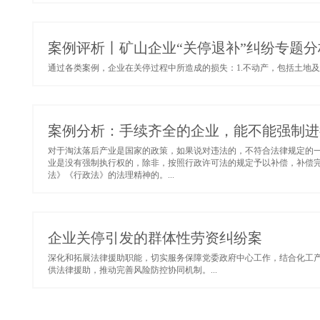
案例评析丨矿山企业“关停退补”纠纷专题分
通过各类案例，企业在关停过程中所造成的损失：1.不动产，包括土地及地上附
案例分析：手续齐全的企业，能不能强制进
对于淘汰落后产业是国家的政策，如果说对违法的，不符合法律规定的
业是没有强制执行权的，除非，按照行政许可法的规定予以补偿，补偿
法》《行政法》的法理精神的。...
企业关停引发的群体性劳资纠纷案
深化和拓展法律援助职能，切实服务保障党委政府中心工作，结合化工
供法律援助，推动完善风险防控协同机制。...