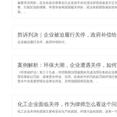
被要求关闭的，应当先依法审查自己企业存不存在违法经营或者是不正
整、行政区划的调整、环境等各种原因被关停的，依法有权获取相应的
益。...
胜诉判决｜企业被迫履行关停，政府补偿给
企业被迫履行关停，政府补偿给付...
案例解析：环保大潮，企业遭遇关停，如何
《环境保护法》第三十九条：对经限期治理逾期未完成治理任务的企业
害后果处以罚款、或者责令停业、关闭。此条款中的罚款处罚由环境行
责令中央直接管辖企业单位停业、关闭须报国务院批准。...
化工企业面临关停，作为律师怎么看这个问
化工企业关停的原因主要有安全生产的原因、环境污染的原因，还有一个产