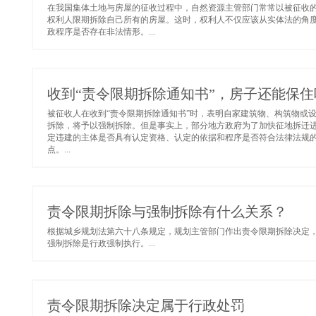
在我国集体土地与房屋的征收过程中，自然资源主管部门常常以被征收
权利人限期拆除自己所有的房屋。这时，权利人不仅应该从实体法的角
政程序是否存在非法情形。...
收到“责令限期拆除通知书”，房子还能保住
被征收人在收到“责令限期拆除通知书”时，表明自家建筑物、构筑物或
拆除，将予以强制拆除。但是事实上，部分地方政府为了加快征地拆迁进
定违建的主体是否具有认定资格、认定的依据和程序是否符合法律法规的
点。...
责令限期拆除与强制拆除有什么关系？
根据城乡规划法第六十八条规定，规划主管部门作出责令限期拆除决定
强制拆除是行政强制执行。...
责令限期拆除决定属于行政处罚