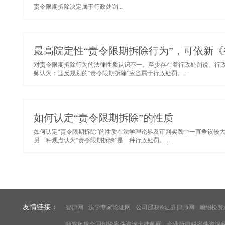
责令限期拆除决定属于行政处罚...
最高院定性“责令限期拆除行为”，可依新
对责令限期拆除行为的法律性质认识不一。至少存在着行政处罚说、行
师认为：违反规划的“责令限期拆除”应当属于行政处罚。...
如何认定“责令限期拆除”的性质
如何认定“责令限期拆除”的性质在法学理论界及审判实践中一直争议较
另一种观点认为“责令限期拆除”是一种行政处罚。...
友情链接：
智律网
法学专家论证网
公司股权&证券律师网
赖绍松资
融资租赁合同纠纷案件资深大律师网
企业所得税案件资深