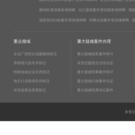
赖绍松资深税务律师网
出口退税案件资深税务律师网
增
侵权责任纠纷案件资深律师网
刑事自诉案件资深律师网
重点领域
重大疑难案件办理
企业厂房部分违建整体拆迁
重大疑难税务案件研讨
养殖场污染关停拆迁
未登记建筑合法性论证
特殊地域企业关停拆迁
重大疑难刑事案件研讨
地方行业取缔关停拆迁
重大疑难行政案件论证
住宅改商业房屋拆迁
重大疑难民商诉讼案件
未登